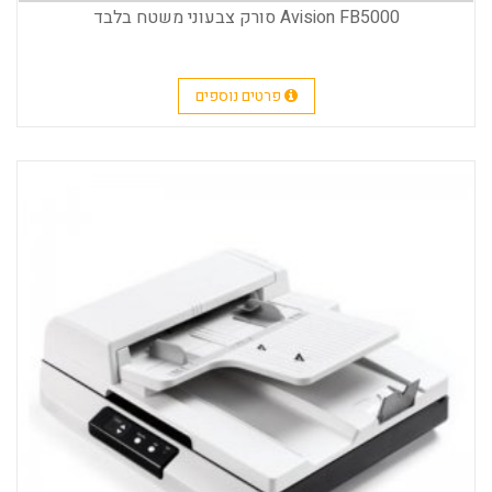
Avision FB5000 סורק צבעוני משטח בלבד
פרטים נוספים