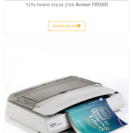
Avision FB5000 סורק צבעוני משטח בלבד
פרטים נוספים