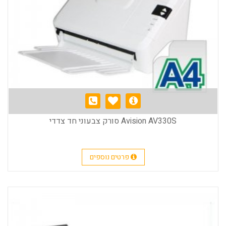
Avision AV330S סורק צבעוני חד צדדי
פרטים נוספים