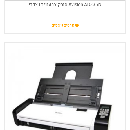
Avision AD335N סורק צבעוני דו צדדי
פרטים נוספים