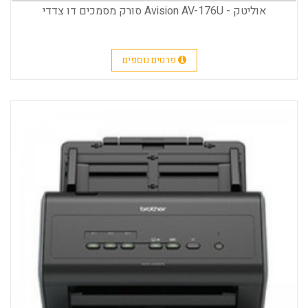
אוליטק - Avision AV-176U סורק מסמכים דו צדדי
פרטים נוספים