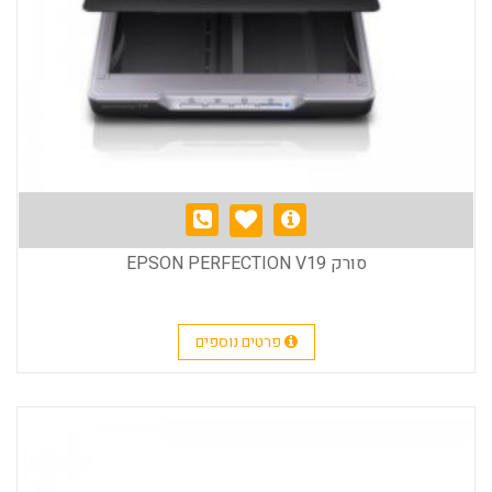
סורק EPSON PERFECTION V19
פרטים נוספים