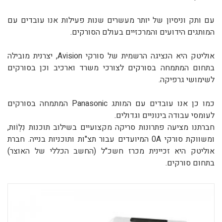
עם ותק וניסיון של יותר מעשרים שנות פעילות אנו עובדים עם
המותגים הידועים והמרכזיים בעולם הסורקים.
אוליטק היא הנציגה הרשמית של סורקי Avision, יצרנית מובילה
בתחום המתמחה בסורקים לצורכי משרד וארכיב וכן בסורקים
לשימושי גרפיקה.
כמו כן אנו עובדים עם המותג Panasonic המתמחה בסורקים
לעומסי עבודה בינוניים וגדולים.
חברתנו מציעה פתרונות סריקה מקצועיים בשילוב תוכנות נִלְוֹות,
ומשווקת סורקי 0A המיועדים עבור תצ"ות ותוכניות בנייה. חברת
אוליטק היא זכיינית מכרז חשכ"ל (החשב הכללי של האוצר)
בתחום סורקים.