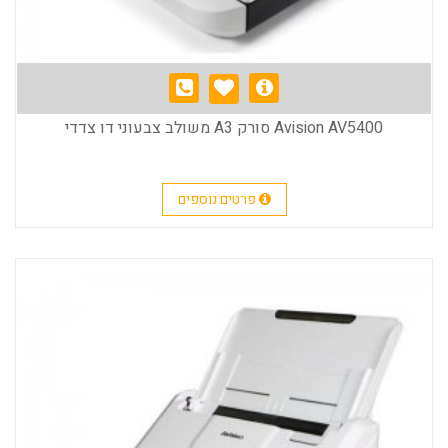
Avision AV5400 סורק A3 משולב צבעוני דו צדדי
פרטים נוספים