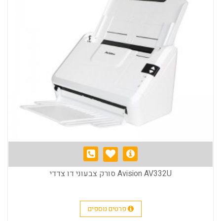
Avision AV332U סורק צבעוני דו צדדי
פרטים נוספים