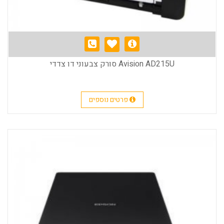
Avision AD215U סורק צבעוני דו צדדי
פרטים נוספים