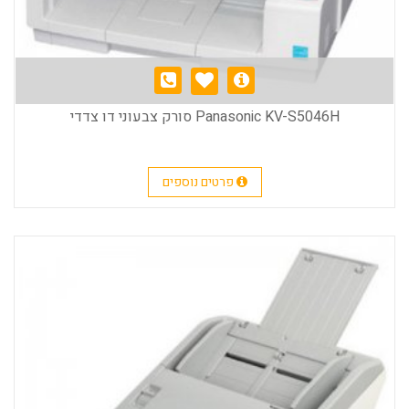
Panasonic KV-S5046H סורק צבעוני דו צדדי
פרטים נוספים