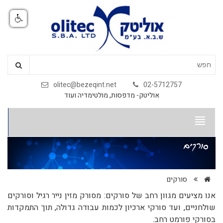
olitec@bezeqint.net
02-5712757
אוליטק- מדפסות, מולטימדיה ועוד
סורקים
סורקים
אנו מציעים מגוון רחב של סורקים: מסורק מזין נייר רגיל וסורקים
שולחניים, ועד סורקי ארכיון לכמות עבודה גדולה, תוך התמקדות
בסורקי פורמט רחב.