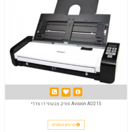
Avision AD215 סורק צבעוני דו צדדי
פרטים נוספים