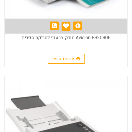
Avision FB2080E סורק צבעוני לסריקת ספרים
פרטים נוספים