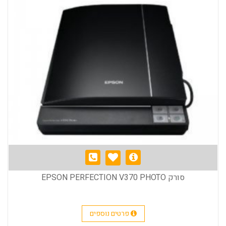
סורק EPSON PERFECTION V370 PHOTO
פרטים נוספים