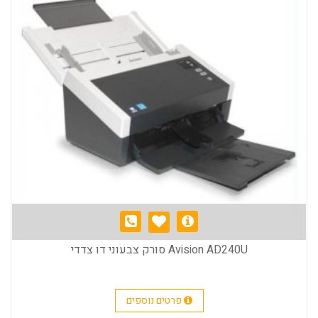
Avision AD240U סורק צבעוני דו צדדי
פרטים נוספים