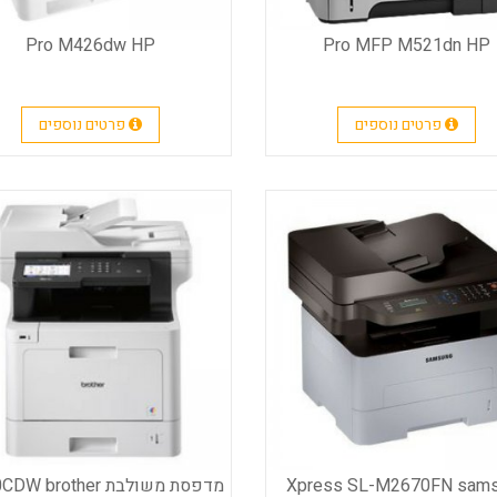
Pro M426dw‎ HP
Pro MFP M521dn‎ HP
פרטים נוספים
פרטים נוספים
Xpress SL-M2670FN sam