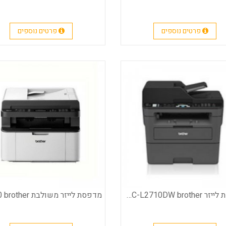
פרטים נוספים
פרטים נוספים
מדפסת לייזר MFC-L2710DW brother