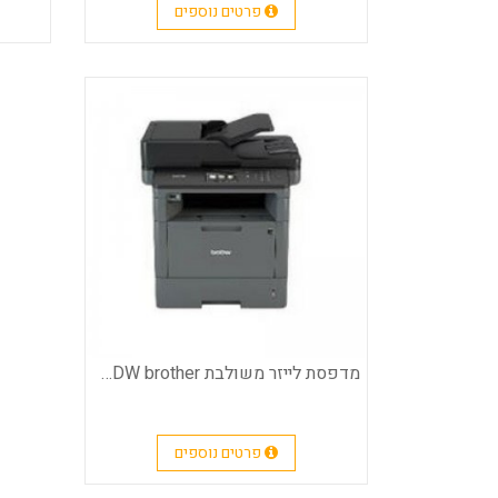
פרטים נוספים
מדפסת לייזר משולבת MFC-L5750DW brother
פרטים נוספים