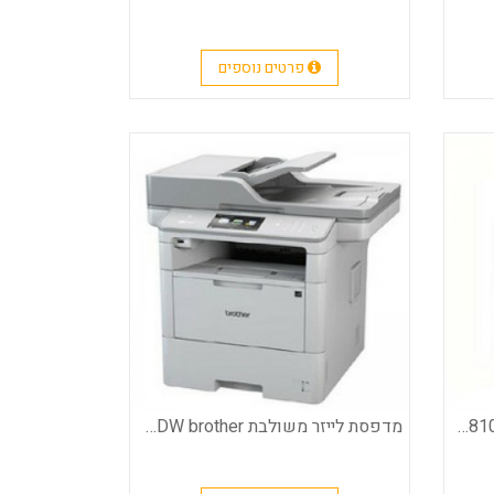
פרטים נוספים
מדפסת לייזר משולבת MFC-1810 brother
מדפסת לייזר משולבת MFC-L6900DW brother