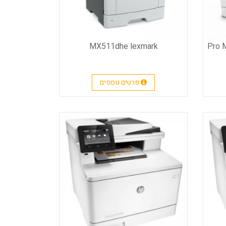
MX511dhe lexmark
פרטים נוספים