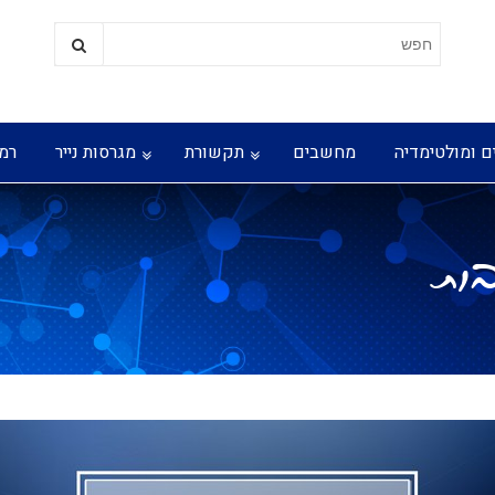
ם ומולטימדיה
מחשבים
תקשורת
מגרסות נייר
רמ
בות