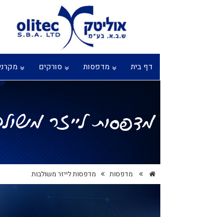
דף בית
מדפסות
סורקים
מקרני
מדפסות לייזר משול
מדפסות
מדפסות לייזר משולבות