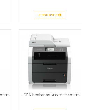
פרטים נוספים
מדפסת לייזר צבעונית MFC-9140CDN brother