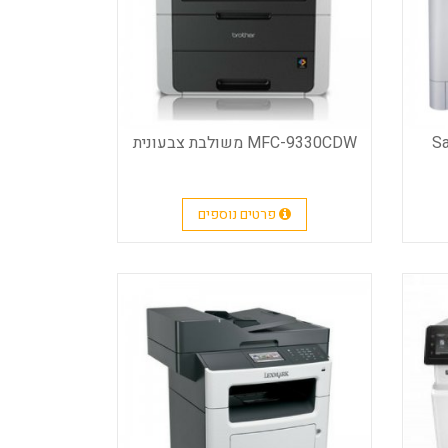
S
MFC-9330CDW משולבת צבעונית
פרטים נוספים