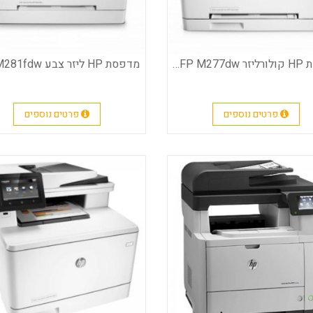
מדפסת HP קולורליזר Pro MFP M277dw
מדפסת HP ליזר צבע Pro M281fdw
פרטים נוספים
פרטים נוספים