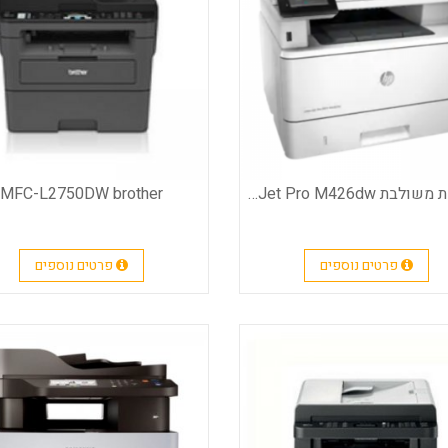
מדפסת משולבת HP LaserJet Pro M426dw‎
MFC-L2750DW brother
פרטים נוספים
פרטים נוספים