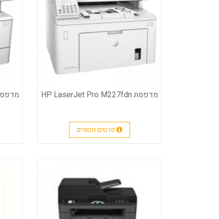
מדפסת HP LaserJet Pro M227fdn‎‏
פרטים נוספים